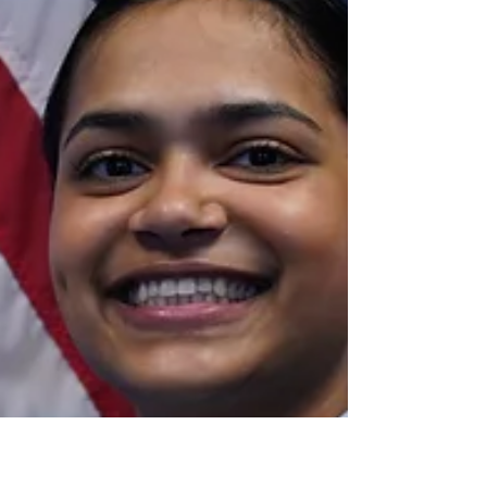
and Safari still work the same way today.
In this system, the user is in control, and
the browser mainly shows information
from websites. However, a new type of
browser is beginning to appear. It is
called a