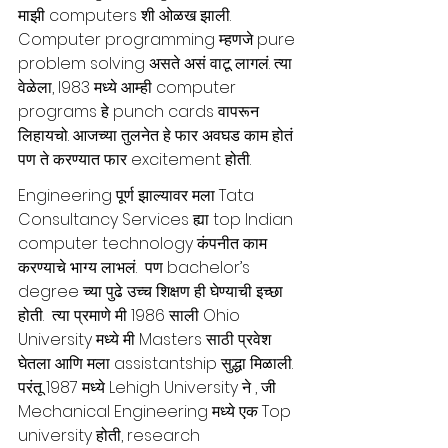
माझी computers शी ओळख झाली. 
Computer programming म्हणजे pure 
problem solving असते असं वाटू लागलं. त्या 
वेळेला, l983 मध्ये आम्ही computer 
programs हे punch cards वापरून 
लिहायचो. आजच्या तुलनेत हे फार अवघड काम होतं 
पण ते करण्यात फार excitement होती. 
Engineering पूर्ण झाल्यावर मला Tata 
Consultancy Services ह्या top Indian 
computer technology कंपनीत काम 
करण्याचे भाग्य लाभलं.  पण bachelor’s 
degree च्या पुढे उच्च शिक्षण ही घेण्याची इच्छा 
होती.  त्या प्रमाणे मी 1986 साली Ohio 
University मध्ये मी Masters साठी प्रवेश 
घेतला आणि मला assistantship सुद्धा मिळाली.  
परंतू 1987 मध्ये Lehigh University ने , जी 
Mechanical Engineering मध्ये एक Top 
university होती, research 