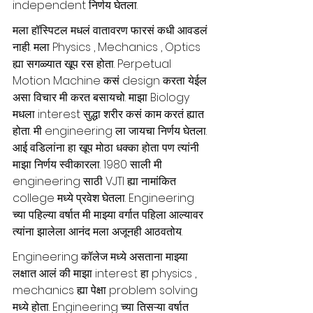
independent निर्णय घेतला. 
मला हॉस्पिटल मधलं वातावरण फारसं कधी आवडलं 
नाही. मला Physics , Mechanics , Optics 
ह्या सगळ्यात खूप रस होता. Perpetual 
Motion Machine कसं design करता येईल 
असा विचार मी करत बसायचो. माझा Biology 
मधला interest सुद्धा शरीर कसं काम करतं ह्यात 
होता. मी engineering ला जायचा निर्णय घेतला. 
आई वडिलांना हा खूप मोठा धक्का होता पण त्यांनी 
माझा निर्णय स्वीकारला. 1980 साली मी 
engineering साठी VJTI ह्या नामांकित 
college मध्ये प्रवेश घेतला. Engineering 
च्या पहिल्या वर्षात मी माझ्या वर्गात पहिला आल्यावर 
त्यांना झालेला आनंद मला अजूनही आठवतोय.
Engineering कॉलेज मध्ये असताना माझ्या 
लक्षात आलं की माझा interest हा physics , 
mechanics ह्या पेक्षा problem solving 
मध्ये होता. Engineering च्या तिसऱ्या वर्षात 