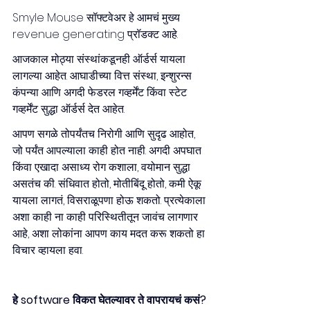
Smyle Mouse सॉफ्टवेअर हे आमचं मुख्य 
revenue generating प्रॉडक्ट आहे.
आजकाल मोठ्या संस्थांकडूनही ऑर्डर्स यायला 
लागल्या आहेत. आघाडीच्या वित्त संस्था, इन्शुरन्स 
कंपन्या आणि अगदी फेडरल गव्हर्मेंट किंवा स्टेट 
गव्हर्मेंट सुद्धा ऑर्डर्स देत आहेत.
आपण सगळे तोपर्यंतच निरोगी आणि सुदृढ आहोत, 
जो पर्यंत आपल्याला काही होत नाही. अगदी अपघात 
किंवा एखादा असाध्य रोग कशाला, वयोमान सुद्धा 
असतंच की. संधिवात होतो, मोतीबिंदू होतो, कमी ऐकू 
यायला लागतं, विसराळूपणा होऊ शकतो. प्रत्येकाला 
अशा काही ना काही परिस्थितीतून जावंच लागणार 
आहे, अशा लोकांना आपण काय मदत करू शकतो हा 
विचार व्हायला हवा.
हे software विकत घेतल्यावर ते वापरायचं कसं?