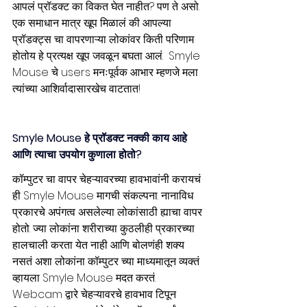
आपलं प्रॉडक्ट का विकत घेत नाहीत? पण ते असो.  
एक समाधान मात्र खूप मिळालं की आपल्या 
प्रॉडक्ट्स चा वापरणाऱ्या लोकांवर किती परिणाम 
होतोय हे प्रत्यक्ष खूप जवळून बघता आलं.  Smyle 
Mouse चे users मनःपूर्वक आभार म्हणजे मला 
त्यांच्या आशिर्वादासारखेच वाटतात!
Smyle Mouse हे प्रॉडक्ट नक्की काय आहे 
आणि त्याचा उपयोग कुणाला होतो?
कॉम्पुटर चा वापर चेहऱ्यावरच्या हावभावांनी करायचं 
ही Smyle Mouse मागची संकल्पना. नानाविध 
प्रकारचे अपंगत्व असलेल्या लोकांसाठी ह्याचा वापर 
होतो. ज्या लोकांना शरीराच्या कुठलीही प्रकारच्या 
हालचाली करता येत नाही आणि बोलणंही शक्य 
नसतं अशा लोकांना कॉम्पुटर च्या माध्यमातून व्यक्तं 
व्हायला Smyle Mouse मदत करतं. 
Webcam द्वारे चेहऱ्यावरचे हावभाव टिपून 