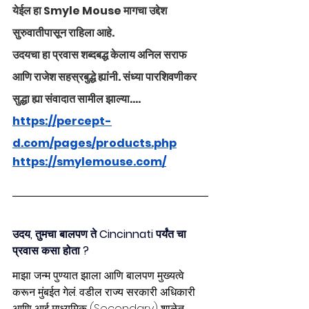
येईल हा Smyle Mouse मागचा उद्देश 
सुरुवातीपासून राहिला आहे.
उदयचा हा प्रवास शब्दबद्ध केलाय अनिल सराफ 
आणि राजेश सहस्रबुद्धे ह्यांनी. संध्या पारशिवणीकर 
सुद्धा ह्या संवादात सामील झाल्या....
https://percept-
d.com/pages/products.php
https://smylemouse.com/
उदय, तुमचा बालपण ते Cincinnati पर्यंत चा 
प्रवास कसा होता ?
माझा जन्म पुण्यात झाला आणि बालपण मुख्यत्वे 
करून मुंबईत गेलं. वडील राज्य सरकारी अधिकारी 
आणि आई माध्यमिक (Secondary) शाळेत 