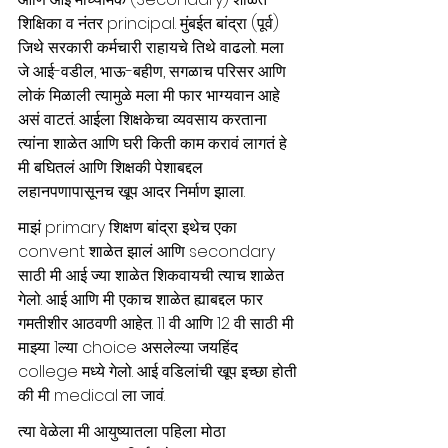
शिक्षिका व नंतर principal. मुंबईत बांद्रा (पूर्व) 
जिथे सरकारी कर्मचारी राहायचे तिथे वाढलो. मला 
जे आई-वडील, भाऊ-बहीण, सगळाच परिसर आणि 
लोकं मिळाली त्यामुळे मला मी फार भाग्यवान आहे 
असं वाटतं. आईला शिक्षकेचा व्यवसाय करताना 
त्यांना शाळेत आणि घरी किती काम करावं लागतं हे 
मी बघितलं आणि शिक्षकी पेशाबद्दल 
लहानपणापासूनच खूप आदर निर्माण झाला. 
माझं primary शिक्षण बांद्रा इथेच एका 
convent शाळेत झालं आणि secondary 
साठी मी आई ज्या शाळेत शिकवायची त्याच शाळेत 
गेलो. आई आणि मी एकाच शाळेत ह्याबद्दल फार 
गमतीशीर आठवणी आहेत. 11 वी आणि 12 वी साठी मी 
माझ्या 1ल्या choice असलेल्या जयहिंद 
college मध्ये गेलो. आई वडिलांची खूप इच्छा होती 
की मी medical ला जावं. 
त्या वेळेला मी आयुष्यातला पहिला मोठा 