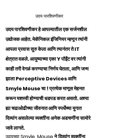
उदय पारशिवणीकर
उदय पारशिवणीकर हे आपल्यातील एक सर्जनशील 
उद्योजक आहेत. मेकॅनिकल इंजिनियर म्हणून त्यांनी 
आपला प्रवास सुरु केला आणि त्यानंतर ते IT 
क्षेत्रात वळले. आयुष्याच्या एका Y पॉईंट वर त्यांनी 
काही तरी वेगळं करण्याचा निर्णय घेतला, आणि जन्म 
झाला Perceptive Devices आणि 
Smyle Mouse चा ! प्रत्येक माणूस मेहनत 
करून यशस्वी होण्याची धडपड करत असतो. अश्या 
ह्या चढाओढीच्या जीवनात आणि स्पर्धेच्या युगात 
दिव्यांग असलेल्या व्यक्तींना अनेक अडचणींना सामोरे 
जावे लागते. 
उदयच्या 
Smyle  Mouse ने दिव्यांग व्यक्तींना 