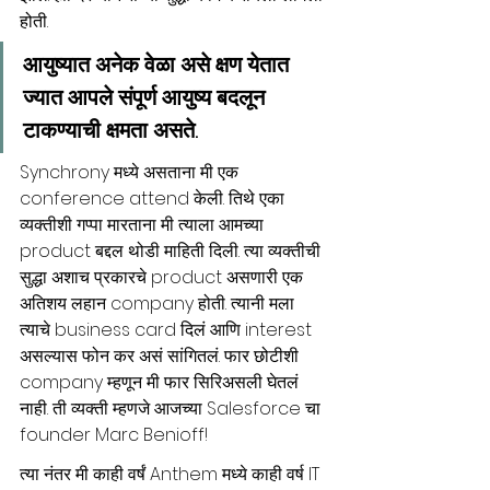
होती. 
आयुष्यात अनेक वेळा असे क्षण येतात 
ज्यात आपले संपूर्ण आयुष्य बदलून 
टाकण्याची क्षमता असते.
Synchrony मध्ये असताना मी एक 
conference attend केली. तिथे एका 
व्यक्तीशी गप्पा मारताना मी त्याला आमच्या 
product बद्दल थोडी माहिती दिली. त्या व्यक्तीची 
सुद्धा अशाच प्रकारचे product असणारी एक 
अतिशय लहान company होती. त्यानी मला 
त्याचे business card दिलं आणि interest 
असल्यास फोन कर असं सांगितलं. फार छोटीशी 
company म्हणून मी फार सिरिअसली घेतलं 
नाही. ती व्यक्ती म्हणजे आजच्या Salesforce चा 
founder Marc Benioff! 
त्या नंतर मी काही वर्षं Anthem मध्ये काही वर्ष IT 