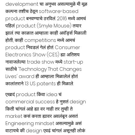
development चा अनुभव असल्यामुळे मी मूळ 
कल्पना तशीच ठेवून software-based 
product बनवण्याचे ठरविलं. 2016 मध्ये आमचं 
पहिलं product (Smyle Mouse) तयार 
झालं. त्या काळात आम्हाला काही अवॉर्ड्स मिळाली 
होती, काही competitions मध्ये आमचं 
product निवडलं गेलं होतं. Consumer 
Electronics Show (CES) ह्या अतिशय 
नावाजलेल्या trade show मध्ये start-up 
साठीचे 'Technology That Changes 
Lives' award ही आम्हाला मिळालेलं होतं. 
कालांतराने 13 US patents ही मिळाले.
एखादं product किंवा idea चं 
commercial success हे नुसतं design 
किती चांगलं आहे ह्या वर नाही तर तुम्ही ते 
market कसं करता ह्यावर अवलंबून असतं. 
Engineering mindset असल्यामुळे असं 
वाटायचे की design एवढं चांगलं असूनही लोकं 