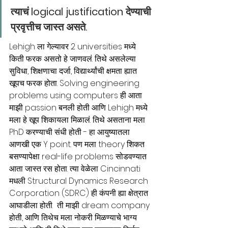
त्याचं logical justification देण्याची 
प्रवृत्तीच जास्त असते.
Lehigh ला गेल्यावर 2 universities मध्ये 
किती फरक असतो हे जाणवलं. तिथे असलेल्या 
सुविधा, शिक्षणाचा दर्जा, विद्यार्थ्यांची क्षमता ह्यात 
खूपच फरक होता. Solving engineering 
problems using computers ही आता 
माझी passion बनली होती आणि Lehigh मध्ये 
मला हे खूप शिकायला मिळालं. तिथे असताना मला 
PhD करण्याची संधी होती - हा आयुष्यातला 
आणखी एक Y point. पण मला theory शिकत 
बसण्यापेक्षा real-life problems सोडवण्यात 
आता जास्त रस होता. त्या वेळेला Cincinnati 
मधली Structural Dynamics Research 
Corporation (SDRC) ही कंपनी ह्या क्षेत्रात 
आघाडीला होती.  ती माझी dream company 
होती, आणि तिथेच मला नोकरी मिळण्याचे भाग्य 