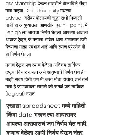
assistantship देऊन तातडीने बोलाविले. तेंव्हा 
मला माझ्या Ohio University मधल्या 
advisor बरोबर बोलायची सुद्धा संधी मिळाली 
नाही. हा आयुष्यातला आणखीन एक Y - point . मी 
Lehigh ला जायचा निर्णय घेतला. आपल्या आतला 
आवाज ऐकून, जे मनाला भावेल अशा अज्ञातात उडी 
घेण्याचा माझा स्वभाव आहे आणि त्याच प्रेरणेने मी 
हा निर्णय घेतला. 
मनाचं ऐकून पण त्याच वेळेला अतिशय तार्किक 
दृष्ट्या विचार करून असे आयुष्याचे निर्णय घेणे ही 
माझी सवय होती. पण मी जसा मोठा होतोय, तसं तसं 
मला हे जाणवायला लागले की सगळं जग तार्किक 
(logical) नसतं.
एखाद्या spreadsheet मध्ये माहिती 
किंवा data भरून त्या आधारावर 
आपल्या आसपासचं जग निर्णय घेत नाही. 
बऱ्याच वेळेला आधी निर्णय घेऊन नंतर 