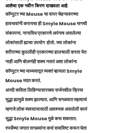
आशेचा एक नवीन किरण दाखवला आहे.
कॉम्पुटर च्या Mouse चा वापर चेहऱ्यावरच्या 
हावभावांनी करायचा ही Smyle Mouse मागची 
संकल्पना. नानाविध प्रकारचे अपंगत्व असलेल्या 
लोकांसाठी ह्याचा उपयोग  होतो. ज्या लोकांना 
शरीराच्या कुठलीही प्रकारच्या हालचाली करता येत 
नाही आणि बोलणंही शक्य नसतं अशा लोकांना 
कॉम्पुटर च्या माध्यमातून व्यक्तं व्हायला Smyle 
Mouse मदत करतं.  
अगदी कविता लिहिण्यासारख्या सर्जनशील क्रिया 
सुद्धा ह्यामुळे शक्य झाल्यात. आणि सगळ्यात महत्वाचं 
म्हणजे लोक व्यवसायासाठी आवश्यक असलेली कामं 
सुद्धा Smyle Mouse मुळे करू शकतात. 
स्पर्धेच्या जगात सगळ्यांना कसं समाविष्ट करून घेता 