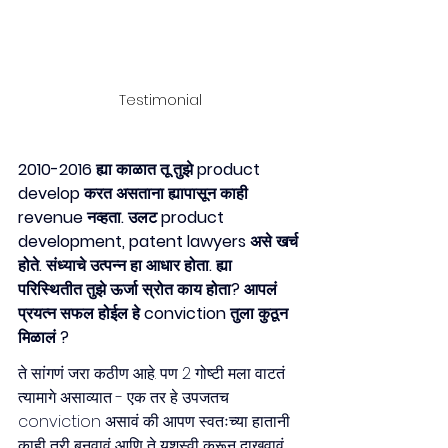
Testimonial
2010-2016 ह्या काळात तू तुझे product 
develop करत असताना ह्यापासून काही 
revenue नव्हता. उलट product 
development, patent lawyers असे खर्च 
होते. संध्याचे उत्पन्न हा आधार होता. ह्या 
परिस्थितीत तुझे ऊर्जा स्रोत काय होता? आपलं 
प्रयत्न सफल होईल हे conviction तुला कुठून 
मिळालं ?
ते सांगणं जरा कठीण आहे. पण 2 गोष्टी मला वाटतं 
त्यामागे असाव्यात - एक तर हे उपजतच 
conviction असावं की आपण स्वतःच्या हातानी 
काही तरी बनवावं आणि ते यशस्वी करून दाखवावं. 