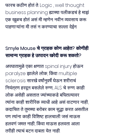
फारच कठीण होतं ते. Logic , well thought 
business planning ह्याच्या पलीकडचं हे माझं 
एक खुळच होतं असं मी म्हणेन. नवीन व्यवसाय करू 
पाहणाऱ्यांना मी तसं न करण्याचा सल्ला देईन.  
Smyle Mouse चे ग्राहक कोण आहेत? कोणीही 
सामान्य ग्राहक हे उत्पादन खरेदी करू शकतो?
अपघातामुळे एका क्षणात spinal injury होऊन 
paralyze झालेले लोक, किंवा multiple 
sclerosis सारखे वर्षांनुवर्षे घेऊन शरीराचं 
नियंत्रण हरवून बसलेले रुग्ण, ALS चे रुग्ण. काही 
लोक असेही असतात ज्यांच्याकडे बघितल्यावर 
त्यांना काही शारीरिक व्याधी आहे असं वाटणार नाही, 
कदाचित ते तुमच्या बरोबर काम सुद्धा करत असतील 
पण त्यांना काही विशिष्ट हालचाली जसं माऊस 
हलवणं जमत नाही, किंवा माऊस हलवता आला 
तरीही त्याचं बटन दाबता येत नाही.