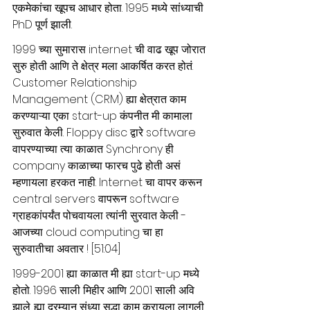
एकमेकांचा खूपच आधार होता. 1995 मध्ये सांध्याची 
PhD पूर्ण झाली. 
1999 च्या सुमारास internet ची वाढ खूप जोरात 
सुरु होती आणि ते क्षेत्र मला आकर्षित करत होतं. 
Customer Relationship 
Management (CRM) ह्या क्षेत्रात काम 
करण्याऱ्या एका start-up कंपनीत मी कामाला 
सुरुवात केली. Floppy disc द्वारे software 
वापरण्याच्या त्या काळात Synchrony ही 
company काळाच्या फारच पुढे होती असं 
म्हणायला हरकत नाही. Internet चा वापर करून 
central servers वापरून software 
ग्राहकांपर्यंत पोचवायला त्यांनी सुरवात केली - 
आजच्या cloud computing चा हा 
सुरुवातीचा अवतार ! [51:04]
1999-2001 ह्या काळात मी ह्या start-up मध्ये 
होतो. 1996 साली मिहीर आणि 2001 साली अवि 
झाले. ह्या दरम्यान संध्या सुद्धा काम करायला लागली 