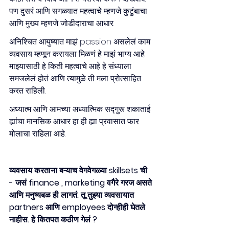
पण दुसरं आणि सगळ्यात महत्वाचे म्हणजे कुटुंबाचा 
आणि मुख्य म्हणजे जोडीदाराचा आधार.  
अनिश्चित आयुष्यात माझं passion असलेलं काम 
व्यवसाय म्हणून करायला मिळणं हे माझं भाग्य आहे. 
माझ्यासाठी हे किती महत्वाचे आहे हे संध्याला 
समजलेलं होतं आणि त्यामुळे ती मला प्रोत्साहित 
करत राहिली.
अध्यात्म आणि आमच्या अध्यात्मिक सद्गुरू शकाताई 
ह्यांचा मानसिक आधार हा ही ह्या प्रवासात फार 
मोलाचा राहिला आहे.
व्यवसाय करताना बऱ्याच वेगवेगळ्या skillsets ची 
- जसं finance , marketing वगैरे गरज असते 
आणि मनुष्यबळ ही लागतं. तू तुझ्या व्यवसायात 
partners आणि employees दोन्हीही घेतले 
नाहीस. हे कितपत कठीण गेलं ?