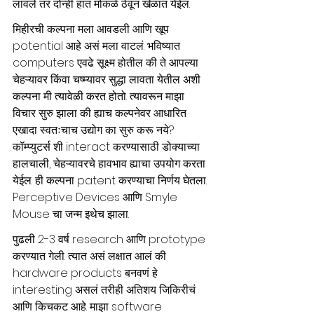
लावले तर दोन्ही हात मोकळे ठेवून खेळात येईल. 
मिहीरची कल्पना मला आवडली आणि खूप 
potential आहे असं मला वाटलं. भविष्यात 
computers एवढे सूक्ष्म होतील की ते आपल्या 
चेहऱ्यावर किंवा चष्म्यावर सुद्धा लावता येतील अशी 
कल्पना मी त्यावेळी करत होतो. त्यावरून माझा 
विचार सुरु झाला की ह्याच कल्पनेवर आधारित 
एखादा स्वतःचाच उद्योग का सुरु करू नये? 
कॉम्प्युटर्स शी interact करण्यासाठी डोक्याच्या 
हालचाली, चेहऱ्यावरचे हावभाव ह्याचा उपयोग करता 
येईल. ही कल्पना patent करण्याचा निर्णय घेतला. 
Perceptive Devices आणि Smyle 
Mouse चा जन्म इथेच झाला. 
पुढली 2-3 वर्ष research आणि prototype 
करण्यात गेली. त्यात असं लक्षात आलं की 
hardware products बनवणं हे 
interesting असलं तरीही अतिशय जिकिरीचं 
आणि किचकट आहे. माझा software 