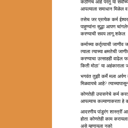
कठीणच आहे. परंतु या सर्वां
आपल्याला समाधान मिळेल व अह
तसेच जर प्रत्येक कर्म ईश्
पाहुण्यांना सुद्धा आपण चांग
करण्याची सवय लागू शकेल.
कर्माच्या कर्तृत्वाची जाणी
त्याला त्याच्या क्षमतेची जा
करण्याचा उत्साहही वाढेल. फक
किती मोठा" या अहंकाराला जाग
भगवंत तुझी कर्मे मला अर्पण
मिळवायचे आहे? त्याच्यापास
कोणतेही उपासनेचे कर्म करत
आपल्याच कल्याणाकरता हे 
आदरणीय पांडुरंग शास्त्रीं 
होता. कोणतेही काम करायला 
असे म्हणायला नको.