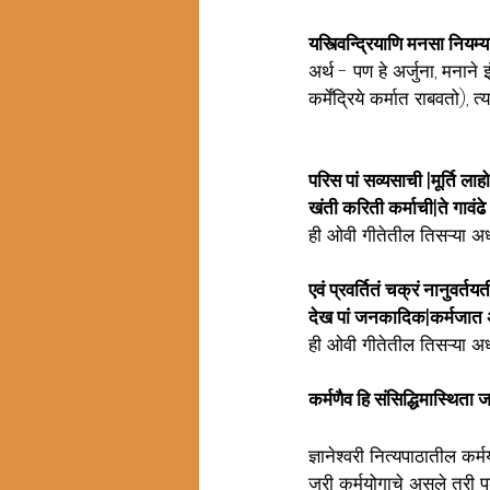
यस्त्विन्द्रियाणि मनसा नियम्
अर्थ - पण हे अर्जुना, मनाने 
कर्मेंद्रिये कर्मात राबवतो), त
परिस पां सव्यसाची |मूर्ति लाह
खंती करिती कर्माची|ते गावंढे
ही ओवी गीतेतील तिसऱ्या अध
एवं प्रवर्तितं चक्रं नानुवर्
देख पां जनकादिक|कर्मजात अ
ही ओवी गीतेतील तिसऱ्या अध
कर्मणैव हि संसिद्धिमास्थिता 
ज्ञानेश्वरी नित्यपाठातील क
जरी कर्मयोगाचे असले तरी पुढ