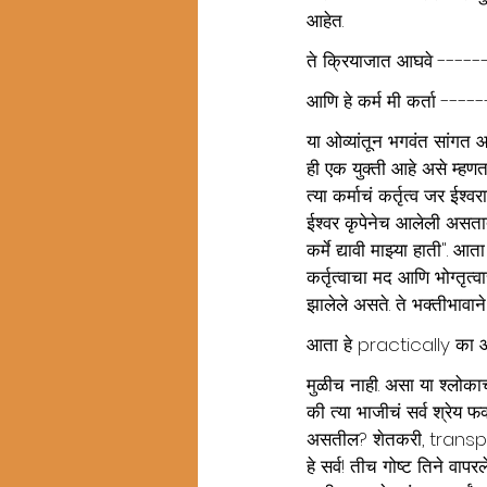
आहेत. 
ते क्रियाजात आघवे -----
आणि हे कर्म मी कर्ता -----
या ओव्यांतून भगवंत सांगत आ
ही एक युक्ती आहे असे म्हण
त्या कर्माचं कर्तृत्व जर ई
ईश्वर कृपेनेच आलेली असतात ह
कर्मे द्यावी माझ्या हाती". 
कर्तृत्वाचा मद आणि भोग्तृत्
झालेले असते. ते भक्तीभावाने 
आता हे practically का आण
मुळीच नाही. असा या श्लोका
की त्या भाजीचं सर्व श्रेय
असतील? शेतकरी, transp
हे सर्व! तीच गोष्ट तिने वापर