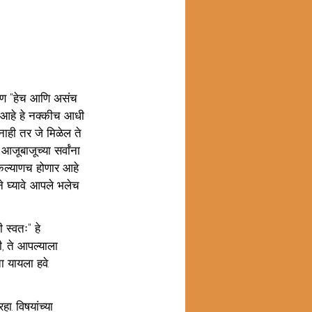
ारण "हेच आणि असंच 
े आहे हे नक्कीच आधी 
 नाही तर जे मिळेल ते 
जूबाजूच्या सर्वांना 
कल्याणच होणार आहे 
 घ्यावे. आपले भलेच 
 स्वतः" हे 
, ते आपल्याला 
ा यायला हवे. 
ा. विषयांच्या 