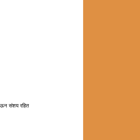
ी होऊन संशय रहित 