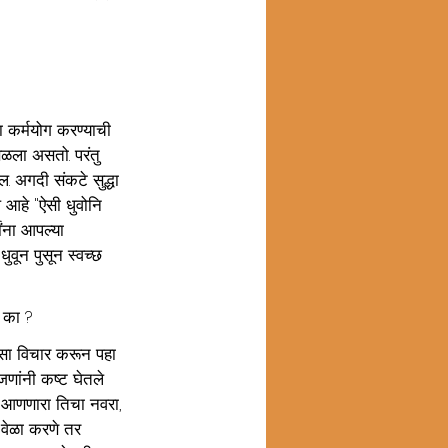
ा कर्मयोग करण्याची 
सळला असतो. परंतु 
. अगदी संकटे सुद्धा 
े आहे "ऐसी धुवोनि 
ांना आपल्या 
ुवून पुसून स्वच्छ 
 का ?
ासा विचार करून पहा 
जणांनी कष्ट घेतले 
णणारा तिचा नवरा, 
क वेळा करणे तर 