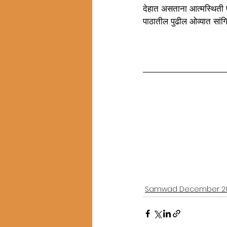
देहात असताना आत्मस्थिती प
पाठातील पुढील ओव्यात सांगित
Samwad December 2