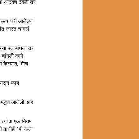
ताना आठवण ठेवली तर 
ेऊच. घरी आलेल्या 
तीत जास्त चांगलं 
असा पूल बांधला तर 
ी चांगली कामे 
म केल्यास, "मीच 
ापासून काय 
ची पद्धत आलेली आहे. 
. त्यांचा एक नियम 
ी कधीही "मी केले" 