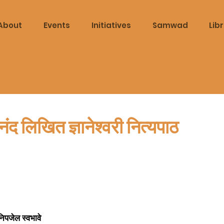
About
Events
Initiatives
Samwad
Lib
ानंद लिखित ज्ञानेश्वरी नित्यपाठ
िपजेल स्वभावे 