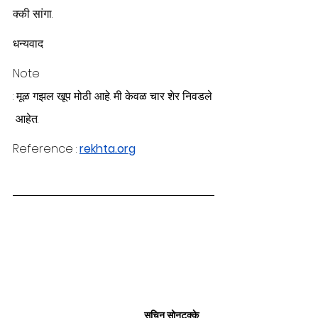
क्की सांगा.
धन्यवाद 
Note 
: मूळ गझल खूप मोठी आहे. मी केवळ चार शेर निवडले
 आहेत.
Reference : 
rekhta.org
सचिन सोनटक्के