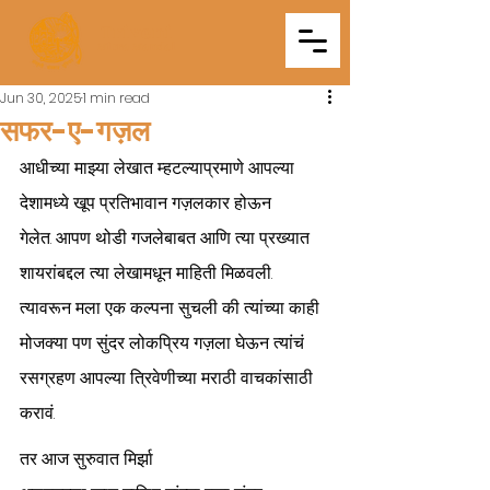
Triveni
Mitra Mandal
Jun 30, 2025
1 min read
सफर-ए-गज़ल
आधीच्या माझ्या लेखात म्हटल्याप्रमाणे आपल्या 
देशामध्ये खूप प्रतिभावान गज़लकार होऊन 
गेलेत. आपण थोडी गजलेबाबत आणि त्या प्रख्यात 
शायरांबद्दल त्या लेखामधून माहिती मिळवली. 
त्यावरून मला एक कल्पना सुचली की त्यांच्या काही 
मोजक्या पण सुंदर लोकप्रिय गज़ला घेऊन त्यांचं 
रसग्रहण आपल्या त्रिवेणीच्या मराठी वाचकांसाठी 
करावं.
तर आज सुरुवात मिर्झा 