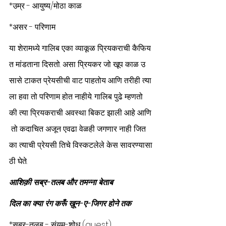
*उम्र - आयुष्य/मोठा काळ
*असर - परिणाम
या शेरामध्ये गालिब एका व्याकूळ प्रियकराची कैफिय
त मांडताना दिसतो. असा प्रियकर जो खूप काळ उ
सासे टाकत प्रेयसीची वाट पाहतोय आणि तरीही त्या
ला हवा तो परिणाम होत नाहीये. गालिब पुढे म्हणतो 
की त्या प्रियकराची अवस्था बिकट झाली आहे आणि
 तो कदाचित अजून एवढा वेळही जगणार नाही जित
का त्याची प्रेयसी तिचे विस्कटलेले केस सावरण्यासा
ठी घेते.
आशिक़ी सब्र-तलब और तमन्ना बेताब
दिल का क्या रंग करूँ ख़ून-ए-जिगर होने तक
*सब्र-तलब - संयम-शोध (quest)