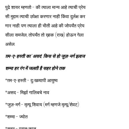
पुढे शायर म्हणतो - की त्याला मान्य आहे त्याची प्रेय
सी मुद्दाम त्याची उपेक्षा करणार नाही किंवा दुर्लक्ष कर
णार नाही. पण त्याला ही भीती आहे की जोपर्यंत प्रेय
सीला समजेल, तोपर्यंत तो ख़ाक
(राख) होऊन गेला 
असेल.
ग़म-ए-हस्ती का 'असद' किस से हो जुज़-मर्ग इलाज
शम्मा हर रंग में जलती है सहर होने तक
*ग़म-ए-हस्ती - दुःखव्यापी आयुष्य
*असद - मिर्झा गालिबचे नाव
*जुज़-मर्ग - मृत्यू शिवाय (मर्ग म्हणजे मृत्यू/शेवट)
*शम्मा - ज्योत
*सहर - प्रातःकाळ