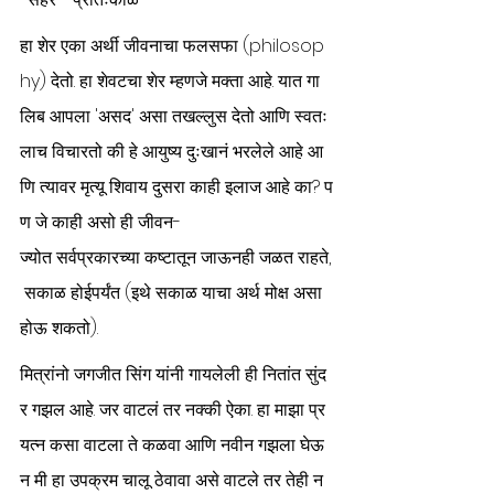
हा शेर एका अर्थी जीवनाचा फलसफा (philosop
hy) देतो. हा शेवटचा शेर म्हणजे मक्ता आहे. यात गा
लिब आपला 'असद' असा तखल्लुस देतो आणि स्वतः
लाच विचारतो की हे आयुष्य दुःखानं भरलेले आहे आ
णि त्यावर मृत्यू शिवाय दुसरा काही इलाज आहे का? प
ण जे काही असो ही जीवन-
ज्योत सर्वप्रकारच्या कष्टातून जाऊनही जळत राहते,
 सकाळ होईपर्यंत (इथे सकाळ याचा अर्थ मोक्ष असा 
होऊ शकतो).
मित्रांनो जगजीत सिंग यांनी गायलेली ही नितांत सुंद
र गझल आहे. जर वाटलं तर नक्की ऐका. हा माझा प्र
यत्न कसा वाटला ते कळवा आणि नवीन गझला घेऊ
न मी हा उपक्रम चालू ठेवावा असे वाटले तर तेही न