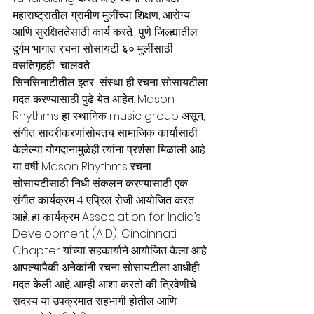
महाराष्ट्रातील ग्रामीण मुलींच्या शिक्षण, आरोग्य 
आणि सुरक्षिततेसाठी कार्य करते.  पुणे जिल्ह्यातील 
दुर्गम भागात रचना सोसायटी ६० मुलींसाठी 
वसतिगृहही  चालवते.
सिनसिनाटीतील इतर  संस्था ही रचना सोसायटीला 
मदत करण्यासाठी पुढे येत आहेत. Mason 
Rhythms हा स्थानिक music group असून, 
संगीत सादरीकरणांसोबतच सामाजिक कार्यासाठी 
केलेल्या योगदानामुळेही त्यांना प्रशंसा मिळाली आहे.
या वर्षी Mason Rhythms रचना 
सोसायटीसाठी निधी संकलन करण्यासाठी एक 
संगीत कार्यक्रम 4 एप्रिल रोजी आयोजित करत 
आहे. हा कार्यक्रम Association for India’s 
Development (AID), Cincinnati 
Chapter यांच्या सहकार्याने आयोजित केला आहे.
आपल्यापैकी अनेकांनी रचना सोसायटीला आधीही 
मदत केली आहे. आम्ही आशा करतो की त्रिवेणीचे 
सदस्य या उपक्रमात सहभागी होतील आणि 