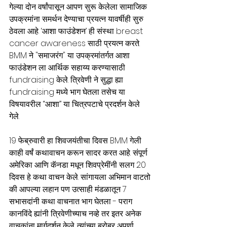
गेल्या दोन वर्षांपासून आपण सुरू केलेला सामाजिक 
उपक्रमांना समर्थन देण्याचा प्रयत्न यावर्षीही सुरु 
ठेवला आहे. ‘आशा फाउंडेशन’ ही संस्था breast 
cancer awareness साठी प्रयत्न करते. 
BMM ने "समाजरंग" या उपक्रमांतर्गत आशा 
फाउंडेशन ला आर्थिक सहाय्य करण्यासाठी 
fundraising केले. त्रिवेणी ने सुद्धा ह्या 
fundraising मध्ये भाग घेतला तसेच या 
विषयावरील “आशा” या चित्रपटाचे प्रदर्शन केले 
गेले. 
19 फेब्रुवारी हा शिवजयंतीचा दिवस BMM गेली 
काही वर्षं कथावाचन करून सादर करत आहे. संपूर्ण 
अमेरिका आणि कॅनडा मधून शिवप्रेमींनी सलग 20 
दिवस हे कथा वाचन केले. सांगायला अभिमान वाटतो 
की आपल्या लहान पण उत्साही मंडळातून 7 
सभासदांनी कथा वाचनात भाग घेतला - पराग 
कानविंदे ह्यांनी त्रिवेणीच्याच नव्हे तर इतर अनेक 
वाचकांना मार्गदर्शन केले. त्यांच्या बरोबर अपर्णा 