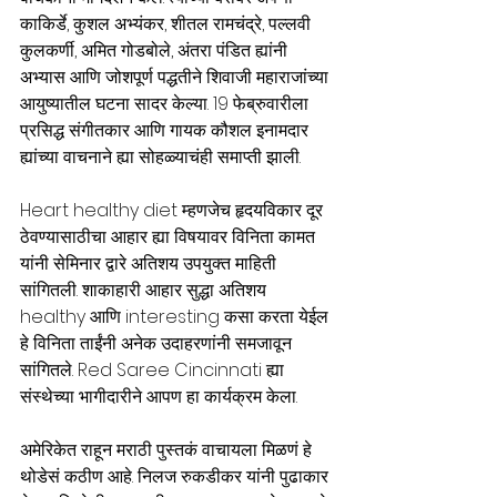
काकिर्डे, कुशल अभ्यंकर, शीतल रामचंद्रे, पल्लवी 
कुलकर्णी, अमित गोडबोले, अंतरा पंडित ह्यांनी 
अभ्यास आणि जोशपूर्ण पद्धतीने शिवाजी महाराजांच्या 
आयुष्यातील घटना सादर केल्या. 19 फेब्रुवारीला 
प्रसिद्ध संगीतकार आणि गायक कौशल इनामदार 
ह्यांच्या वाचनाने ह्या सोहळ्याचंही समाप्ती झाली. 
Heart healthy diet म्हणजेच हृदयविकार दूर 
ठेवण्यासाठीचा आहार ह्या विषयावर विनिता कामत 
यांनी सेमिनार द्वारे अतिशय उपयुक्त माहिती 
सांगितली. शाकाहारी आहार सुद्धा अतिशय 
healthy आणि interesting कसा करता येईल 
हे विनिता ताईंनी अनेक उदाहरणांनी समजावून 
सांगितले. Red Saree Cincinnati ह्या 
संस्थेच्या भागीदारीने आपण हा कार्यक्रम केला.
अमेरिकेत राहून मराठी पुस्तकं वाचायला मिळणं हे 
थोडेसं कठीण आहे. निलज रुकडीकर यांनी पुढाकार 