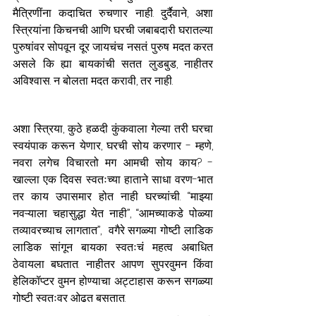
मैत्रिणींना कदाचित रुचणार नाही. दुर्दैवाने, अशा 
स्त्रियांना किचनची आणि घरची जबाबदारी घरातल्या 
पुरुषांवर सोपवून दूर जायचंच नसतं. पुरुष मदत करत 
असले कि ह्या बायकांची सतत लुडबुड, नाहीतर 
अविश्वास. न बोलता मदत करावी, तर नाही. 
अशा स्त्रिया, कुठे हळदी कुंकवाला गेल्या तरी घरचा 
स्वयंपाक करून येणार, घरची सोय करणार - म्हणे, 
नवरा लगेच विचारतो मग आमची सोय काय? - 
खाल्ला एक दिवस स्वतःच्या हाताने साधा वरण-भात 
तर काय उपासमार होत नाही घरच्यांची. “माझ्या 
नवऱ्याला चहासुद्धा येत नाही”, “आमच्याकडे पोळ्या 
तव्यावरच्याच लागतात”,  वगैरे सगळ्या गोष्टी लाडिक 
लाडिक सांगून बायका स्वतःचं महत्व अबाधित 
ठेवायला बघतात. नाहीतर आपण सुपरवुमन किंवा 
हेलिकॉप्टर वुमन होण्याचा अट्टाहास करून सगळ्या 
गोष्टी स्वतःवर ओढत बसतात. 