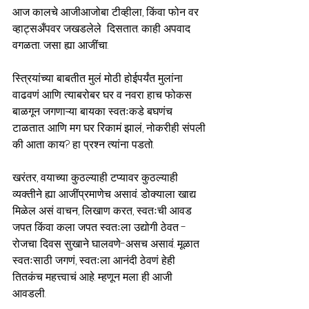
आज कालचे आजीआजोबा टीव्हीला, किंवा फोन वर 
व्हाट्सअँपवर जखडलेले  दिसतात. काही अपवाद 
वगळता. जसा ह्या आजींचा. 
स्त्रियांच्या बाबतीत मुलं मोठी होईपर्यंत मुलांना 
वाढवणं आणि त्याबरोबर घर व नवरा हाच फोकस 
बाळगून जगणाऱ्या बायका स्वतःकडे बघणंच 
टाळतात. आणि मग घर रिकामं झालं, नोकरीही संपली 
की आता काय? हा प्रश्न त्यांना पडतो. 
खरंतर, वयाच्या कुठल्याही टप्यावर कुठल्याही 
व्यक्तीने ह्या आजींप्रमाणेच असावं. डोक्याला खाद्य 
मिळेल असं वाचन, लिखाण करत, स्वतःची आवड 
जपत किंवा कला जपत स्वतःला उद्योगी ठेवत -  
रोजचा दिवस सुखाने घालवणे-असच असावं. मूळात 
स्वतःसाठी जगणं, स्वतःला आनंदी ठेवणं हेही 
तितकंच महत्त्वाचं आहे. म्हणून मला ही आजी 
आवडली. 