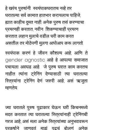
हे खरंय. पुरुषांनी  स्वयंपाकघरातच नव्हे तर 
घरातल्या सर्व कामात हातभार करायलाच पाहिजे, 
ह्यात काहीच दुमत नाही. अनेक पुरुष तसं करण्याचा 
प्रयत्नही करतात, नवीन  शिकण्याचाही प्रयत्न 
करतात. लहान मुलाचे वडील घरी काम करत 
असतील तर मोठेपणी मुलगा आपोआप करू लागतो. 
स्वयंपाक करणं हे जीवन कौशल्य आहे, आणि ते 
gender agnostic आहे हे आपल्या समाजात 
पचायला अवघड आहे.  जे पुरुष घरात काम करतच 
नाहीत त्यांना ट्रेनिंग देण्यासाठी त्या घरातल्या 
स्त्रियांना ट्रेनिंग देणं जरुरी आहे, असं ऋजुता 
म्हणतेय. 
ज्या घरातले पुरुष पुढाकार घेऊन घरी किचनमध्ये 
मदत करतात त्या घरातल्या स्त्रियांनाही ट्रेनिंगची 
गरज आहे, असं मला अनेक स्त्रियांच्या अनुभवावरून 
प्रकर्षाने जाणवतं. माझं पुढचं बोलणं अनेक 