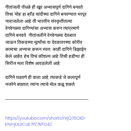
गीतांजली गोंधळे ही खूप अभ्यासपूर्ण दागिने बनवते. 
तिचा ‘मोह’ हा ब्रॅंड चांदीच्या दागिने बनवण्यात भरपूर 
नावाजलेला आहे. ती भारतीय संस्कृतीतल्या  
वेगवेगळ्या दागिन्यांचा अभ्यास करुन त्याप्रमाणे 
दागिने बनवते.  गीतांजलीने वेगवेगळ्या देवळात 
जाऊन तिकडच्या मूर्त्यांचा वा देवळावरच्या कोरीव 
कामाचा अभ्यास करून स्वतः काही दागिने डिझाईन 
केले आहेत, हेच तिचं कौशल्य आहे. तिची हडीप्पा ही 
सिरीज मला विशेष आवडलेली आहे.
दागिने घडवणे ही कला आहे, त्याकडे जे कलापूर्ण 
नजरेने बघतात, त्यांना त्याचे मोल कळू शकते.
https://youtube.com/shorts/nrjQ70CKD-
k?si=jUL0CaE7PZ7NTO4Z