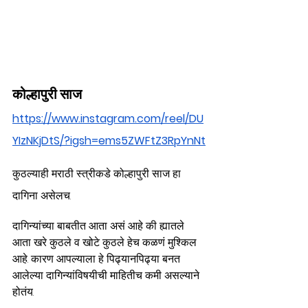
कोल्हापुरी साज
https://www.instagram.com/reel/DU
YIzNKjDtS/?igsh=ems5ZWFtZ3RpYnNt
कुठल्याही मराठी स्त्रीकडे कोल्हापुरी साज हा 
दागिना असेलच. 
दागिन्यांच्या बाबतीत आता असं आहे की ह्यातले 
आता खरे कुठले व खोटे कुठले हेच कळणं मुश्किल 
आहे. कारण आपल्याला हे पिढ्यानपिढ्या बनत 
आलेल्या दागिन्यांविषयीची माहितीच कमी असल्याने 
होतंय. 