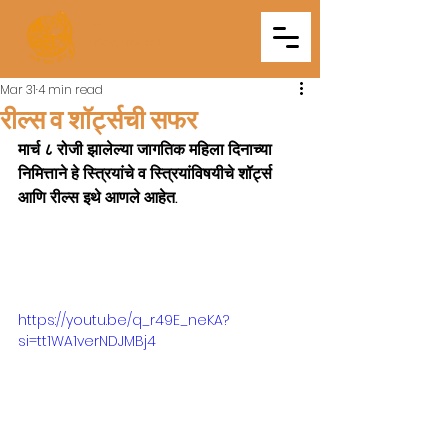
Triveni
Mitra Mandal
Mar 31
4 min read
रील्स व शॉर्ट्सची सफर
मार्च ८ रोजी झालेल्या जागतिक महिला दिनाच्या 
निमित्ताने हे स्त्रियांचे व स्त्रियांविषयीचे शॉर्ट्स 
आणि रील्स इथे आणले आहेत. 
https://youtu.be/q_r49E_neKA?
si=tt1WA1verNDJMBj4