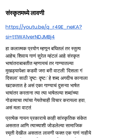
संस्कृतमध्ये लावणी
https://youtu.be/q_r49E_neKA?
si=tt1WA1verNDJMBj4
हा कलात्मक प्रयोग म्हणून बघितलं तर स्तुत्य 
आहेच, शिवाय गाणं सुरेल म्हंटलं आहे. संस्कृत 
भाषांतराबाबतीत म्हणायचं तर गाण्यातल्या 
मुखड्यापेक्षा कडवी जरा बरी वाटली. ‘दिसला गं 
दिसला’ साठी ‘दृष्टः दृष्टः’ हे शब्द अगदीच कानाला 
खटकतात. हे असं एका गाण्याचं दुसऱ्या भाषेत 
भाषांतर करताना त्या त्या भाषेतल्या शब्दांच्या 
गोडव्याचा त्यांचा गेयतेचाही विचार करायला हवा, 
असं मला वाटतं.  
प्रत्येक गायन प्रकाराचे काही सांस्कृतिक संकेत 
असतात आणि त्याच्याशी जोडलेल्या सामाजिक 
स्मृती देखील असतात. लावणी फक्त एक गाणं नाहीये 