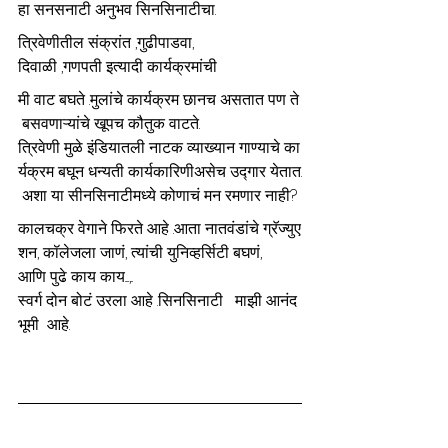
हा सनसनाटी अनुभव सिनसिनाटीचा.
त्रिवेणीतील संक्रांत ,गुढीपाडवा, 
दिवाळी ,गणपती इत्यादी कार्यक्रमांची
मी वाट बघते .मुलांचे कार्यक्रम छानच असतात पण ते
 बसवणाऱ्यांचे खूपच कौतुक वाटते. 
त्रिवेणी मुळे इंडियातली नाटक व्याख्यान गाण्याचे का
र्यक्रम बघून धन्यती कार्यकारिणीअसेच उद्गार येतात.
 अशा या सीनसिनाटीमध्ये कोणाचं मन रमणार नाही?
कालचक्र वेगाने फिरते आहे .आता नातवंडांचे ग्रॅज्युए
शन, कॉलेजला जाणं, त्यांची युनिव्हर्सिटी बघणं, 
आणि पुढे काय काय....,.. 
स्वर्ग दोन बोटं उरला आहे .सिनसिनाटी   माझी आनंद
भूमी  आहे.