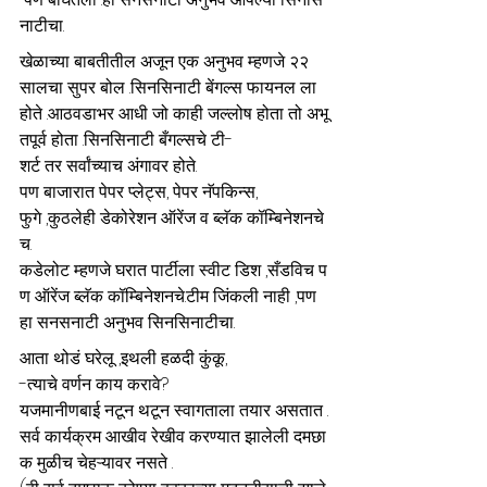
नाटीचा.
खेळाच्या बाबतीतील अजून एक अनुभव म्हणजे २२ 
सालचा सुपर बोल .सिनसिनाटी बेंगल्स फायनल ला 
होते .आठवडाभर आधी जो काही जल्लोष होता तो अभू
तपूर्व होता .सिनसिनाटी बँगल्सचे टी-
शर्ट तर सर्वांच्याच अंगावर होते. 
पण बाजारात पेपर प्लेट्स, पेपर नॅपकिन्स, 
फुगे ,कुठलेही डेकोरेशन ऑरेंज व ब्लॅक कॉम्बिनेशनचे
च. 
कडेलोट म्हणजे घरात पार्टीला स्वीट डिश ,सँडविच प
ण ऑरेंज ब्लॅक कॉम्बिनेशनचे.टीम जिंकली नाही ,पण 
हा सनसनाटी अनुभव सिनसिनाटीचा.
आता थोडं घरेलू ,इथली हळदी कुंकू, 
-त्याचे वर्णन काय करावे? 
यजमानीणबाई नटून थटून स्वागताला तयार असतात .
सर्व कार्यक्रम आखीव रेखीव करण्यात झालेली दमछा
क मुळीच चेहऱ्यावर नसते .