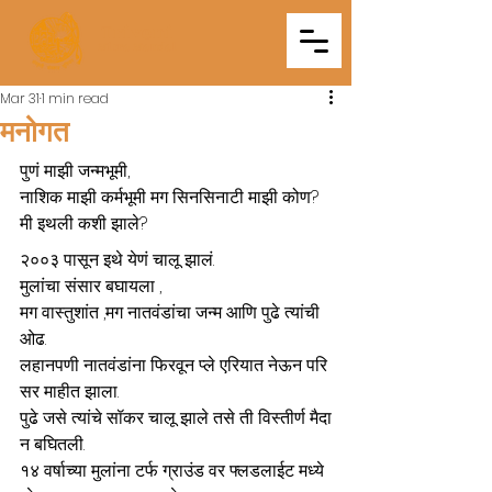
Triveni
Mitra Mandal
Mar 31
1 min read
मनोगत
पुणं माझी जन्मभूमी, 
नाशिक माझी कर्मभूमी मग सिनसिनाटी माझी कोण? 
मी इथली कशी झाले?  
२००३ पासून इथे येणं चालू झालं. 
मुलांचा संसार बघायला , 
मग वास्तुशांत ,मग नातवंडांचा जन्म आणि पुढे त्यांची 
ओढ. 
लहानपणी नातवंडांना फिरवून प्ले एरियात नेऊन परि
सर माहीत झाला. 
पुढे जसे त्यांचे सॉकर चालू झाले तसे ती विस्तीर्ण मैदा
न बघितली. 
१४ वर्षाच्या मुलांना टर्फ ग्राउंड वर फ्लडलाईट मध्ये 