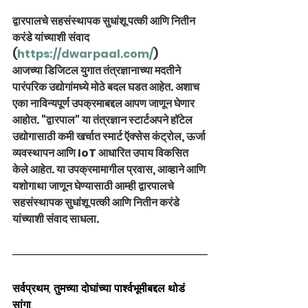
द्वारपालचे सहसंस्थापक सुधांशू पत्की आणि नितीन 
करंडे यांच्याशी संवाद 
(
https://dwarpaal.com/
)
आजच्या डिजिटल युगात तंत्रज्ञानाच्या मदतीने 
पारंपरिक उद्योगांमध्ये मोठे बदल घडत आहेत. अशाच 
एका नाविन्यपूर्ण उपक्रमाबद्दल आपण जाणून घेणार 
आहोत. "द्वारपाल" या तंत्रज्ञान स्टार्टअपने हॉटेल 
उद्योगासाठी कमी खर्चात स्मार्ट ऍक्सेस कंट्रोल, ऊर्जा 
व्यवस्थापन आणि IoT आधारित उपाय विकसित 
केले आहेत. या उपक्रमामागील प्रवास, आव्हाने आणि 
यशोगाथा जाणून घेण्यासाठी आम्ही द्वारपालचे 
सहसंस्थापक सुधांशू पत्की आणि नितीन करंडे 
यांच्याशी संवाद साधला.
सर्वप्रथम, तुमच्या दोघांच्या पार्श्वभूमीबद्दल थोडं 
सांगा.