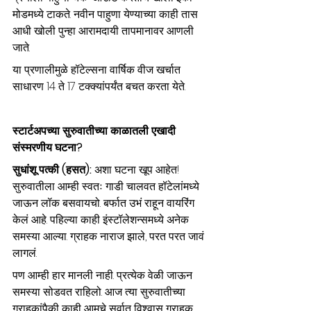
मोडमध्ये टाकते. नवीन पाहुणा येण्याच्या काही तास 
आधी खोली पुन्हा आरामदायी तापमानावर आणली 
जाते.
या प्रणालीमुळे हॉटेल्सना वार्षिक वीज खर्चात 
साधारण 14 ते 17 टक्क्यांपर्यंत बचत करता येते.
स्टार्टअपच्या सुरुवातीच्या काळातली एखादी 
संस्मरणीय घटना?
सुधांशू पत्की (हसत): 
अशा घटना खूप आहेत! 
सुरुवातीला आम्ही स्वतः गाडी चालवत हॉटेलांमध्ये 
जाऊन लॉक बसवायचो. बर्फात उभं राहून वायरिंग 
केलं आहे. पहिल्या काही इंस्टॉलेशन्समध्ये अनेक 
समस्या आल्या. ग्राहक नाराज झाले, परत परत जावं 
लागलं.
पण आम्ही हार मानली नाही. प्रत्येक वेळी जाऊन 
समस्या सोडवत राहिलो. आज त्या सुरुवातीच्या 
ग्राहकांपैकी काही आमचे सर्वात विश्वासू ग्राहक 