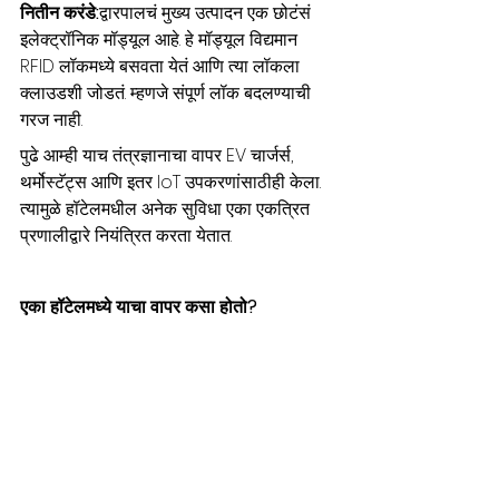
नितीन करंडे:
द्वारपालचं मुख्य उत्पादन एक छोटंसं 
इलेक्ट्रॉनिक मॉड्यूल आहे. हे मॉड्यूल विद्यमान 
RFID लॉकमध्ये बसवता येतं आणि त्या लॉकला 
क्लाउडशी जोडतं. म्हणजे संपूर्ण लॉक बदलण्याची 
गरज नाही.
पुढे आम्ही याच तंत्रज्ञानाचा वापर EV चार्जर्स, 
थर्मोस्टॅट्स आणि इतर IoT उपकरणांसाठीही केला. 
त्यामुळे हॉटेलमधील अनेक सुविधा एका एकत्रित 
प्रणालीद्वारे नियंत्रित करता येतात.
एका हॉटेलमध्ये याचा वापर कसा होतो?