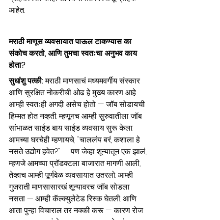
आहेत.
मराठी माणूस व्यवसायात पाऊल टाकण्यास का 
संकोच करतो, आणि तुमचा स्वतःचा अनुभव काय 
होता?
सुधांशु पत्की: 
मराठी माणसाचं मध्यमवर्गीय संस्कार 
आणि सुरक्षित नोकरीची ओढ हे मुख्य कारण आहे. 
आम्ही स्वतःही अगदी असेच होतो — जॉब सोडायची 
हिम्मत होत नव्हती. म्हणूनच आम्ही सुरुवातीला जॉब 
सांभाळत साईड बाय साईड व्यवसाय सुरू केला. 
आमच्या घरचेही म्हणायचे, "चाललंय बरं, कशाला हे 
नसते उद्योग हवेत?" — पण जेव्हा शून्यातून एक झालं, 
म्हणजे आमच्या प्रॉडक्टला बाजारात मागणी आली, 
तेव्हाच आम्ही पूर्णवेळ व्यवसायात उतरलो. आम्ही 
गुजराती माणसासारखं शून्यावरच जॉब सोडला 
नसता — आम्ही कॅल्क्युलेटेड रिस्क घेतली. आणि 
आता पुन्हा विचाराल तर नक्की करू — कारण रोज 