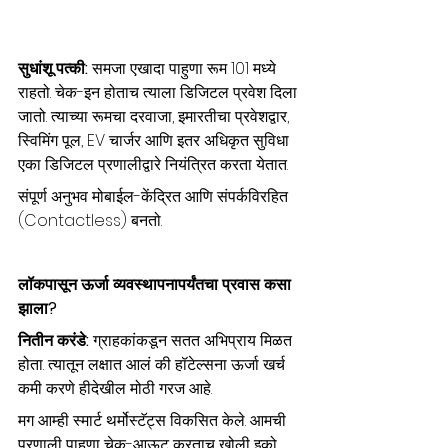
सुधांशू पत्की: 
समजा एखादा पाहुणा रूम 101 मध्ये 
राहतो. चेक-इन होताच त्याला डिजिटल प्रवेश दिला 
जातो. त्याच्या रूमचा दरवाजा, इमारतीचा प्रवेशद्वार, 
स्विमिंग पूल, EV चार्जर आणि इतर अधिकृत सुविधा 
एका डिजिटल प्रणालीद्वारे नियंत्रित करता येतात.
संपूर्ण अनुभव मोबाईल-केंद्रित आणि संपर्कविरहित 
(Contactless) बनतो.
लॉकपासून ऊर्जा व्यवस्थापनापर्यंतचा प्रवास कसा 
झाला?
नितीन करंडे: 
ग्राहकांकडून सतत अभिप्राय मिळत 
होता. त्यातून लक्षात आलं की हॉटेल्सना ऊर्जा खर्च 
कमी करणे हीदेखील मोठी गरज आहे.
मग आम्ही स्मार्ट थर्मोस्टॅट्स विकसित केले. आमची 
प्रणाली पाहुणा चेक-आऊट करताच खोली इको 