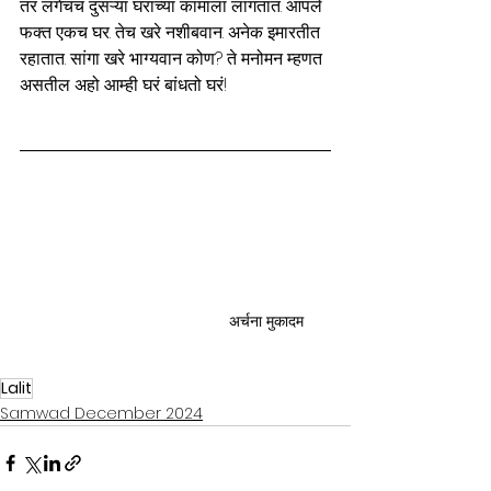
तर लगेचच दुसऱ्या घराच्या कामाला लागतात. आपले 
फक्त एकच घर. तेच खरे नशीबवान. अनेक इमारतीत 
रहातात. सांगा खरे भाग्यवान कोण? ते मनोमन म्हणत 
असतील अहो आम्ही घरं बांधतो घरं!
अर्चना मुकादम
Lalit
Samwad December 2024