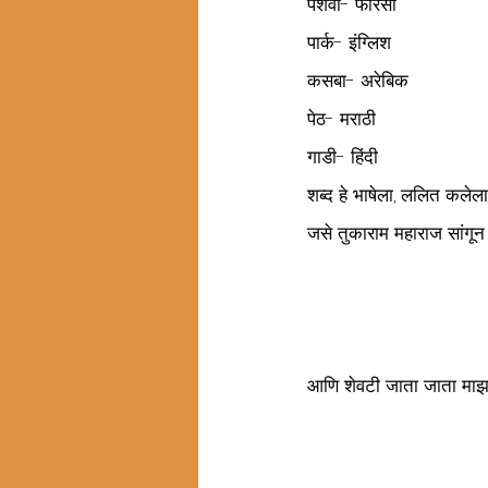
पेशवा- फारसी 
पार्क- इंग्लिश 
कसबा- अरेबिक 
पेठ- मराठी 
गाडी- हिंदी
शब्द हे भाषेला, ललित कलेला
जसे तुकाराम महाराज सांगून 
आणि शेवटी जाता जाता माझा ए