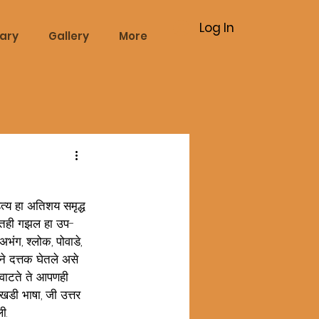
Log In
rary
Gallery
More
्य हा अतिशय समृद्ध 
्यातही गझल हा उप-
ंग, श्लोक, पोवाडे, 
ने दत्तक घेतले असे 
ले वाटते ते आपणही 
खडी भाषा, जी उत्तर 
ी. 