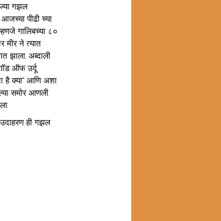
 ज्या गझल 
 आजच्या पीढी च्या 
्हणजे गालिबच्या ८० 
 मीर ने त्यात 
त झाला.. अब्दाली 
गॉड ऑफ उर्दू 
ोता है क्या” आणि अशा 
पल्या समोर आणली. 
ला.
श उदाहरण ही गझल 