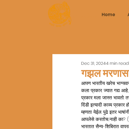
Triveni
Home
Mitra Mandal
Dec 31, 2024
4 min read
गझल मरणासन्
आपण भारतीय खरेच भाग्यवान
कला प्रकार. ज्यात गद्य आहे
प्रकार मला जास्त भावतो. तर
दिंडी इत्यादी काव्य प्रकार
म्हणता येईल. पुढे इतर भाषांन
आपलेसे करतोच...नाही का? (
भारतात सैन्य-शिबिरात वापर