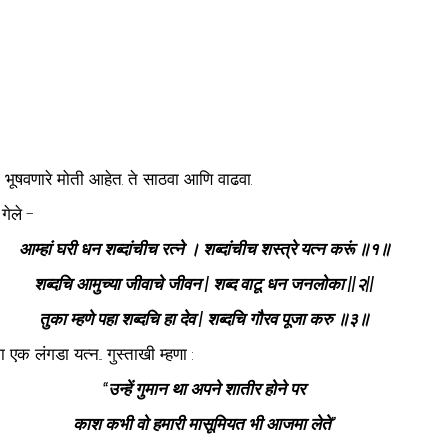
 भूषवणारे मोती आहेत. ते साठवा आणि वाढवा. 
गेले -
आम्हां घरी धन शब्दांचीच रत्ने । शब्दांचीच शस्त्रे यत्न करूं ॥१॥
शब्दचि आमुच्या जीवाचे जीवन | शब्द वाटू धन जनलोका ||२||
तुका म्हणे पहा शब्दचि हा देव | शब्दचि गौरव पूजा करु ॥३॥
क लंगडा यत्न... गुस्ताखी म्हणा :
“उन्हें गुमान था अपने शातीर होने पर
काश कभी वो हमारी मासूमियत भी आजमा लेते”