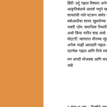
हिंदी-उर्दू गझल विश्वात अन
आकृतिबंधाचे आदर्श नमुने म्
शायरांची नावे पटकन समोर य
वर्षाआधीचा शायर. खुसरोच्या
भक्ती, प्रेम, समाजिक स्थित
असो किंवा नादिर शाह असो. त
पोएटरी) म्हणतात. मीरच्या सुं
अनेक. माझी आवडती गझल 
प्रत्येक गझल आणि तिचे रस
पण अगदी मोजक्या आणि चपख
आहे. 