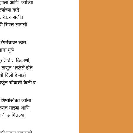
ाला आणि  त्यांच्या 
्यांच्या कडे 
कारेकर, संजीव 
ची शिस्त लागली 
रंगमंचावर स्वतः 
ाना मुळे 
्रतिष्ठीत ठिकाणी, 
ासून भरलेले होते. 
ंधी दिली हे माझे 
आवर्जून चौकशी केली व 
िष्यांसोबत त्यांना 
 त्यात माझ्या आणि 
वणी सांगितल्या. 
ंची सतार वादनाची 