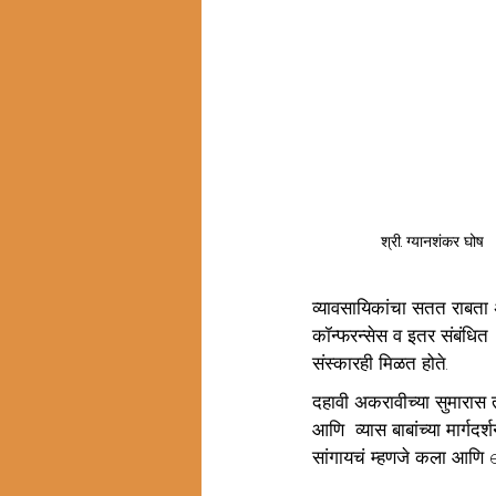
श्री. ग्यानशंकर घोष
व्यावसायिकांचा सतत राबता अ
कॉन्फरन्सेस व इतर संबंधित 
संस्कारही मिळत होते.
दहावी अकरावीच्या सुमारास त
आणि  व्यास बाबांच्या मार्गदर
सांगायचं म्हणजे कला आणि 