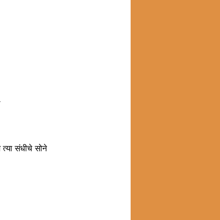
ज
्या संधीचे सोने 