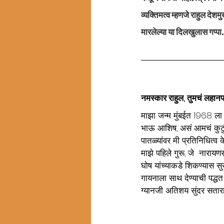
व्यक्तिमत्व म्हणजे राहुल देश
मारलेल्या या दिलखुलास गप्पा. 
नमस्कार राहुल, तुमचं लहानपण
माझा जन्म मुंबईत 1968 ला
भाऊ आशिष, असं आमचं कुटुंब
पातळ्यांवर मी प्रतिनिधित्व
माझे पहिले गुरू, जे  नारायणर
घोष यांच्याकडे शिकण्यास सुरु
गायनाला साथ देण्याची पद्धत
ग्यानजी अतिशय सुंदर सतारह