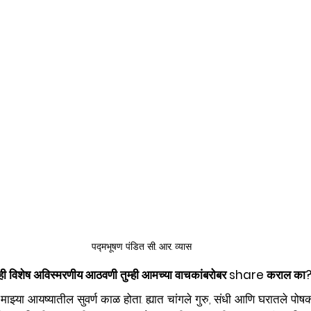
पद्मभूषण पंडित सी. आर. व्यास
ाही विशेष अविस्मरणीय आठवणी तुम्ही आमच्या वाचकांबरोबर share कराल का
झ्या आयष्यातील सुवर्ण काळ होता. ह्यात चांगले गुरु, संधी आणि घरातले पोषक