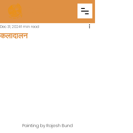
Triveni
Mitra Mandal
Dec 31, 2024
1 min read
कलादालन
Painting by Rajesh Bund